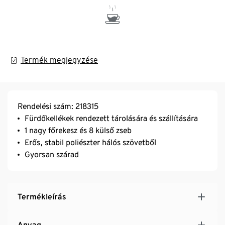
Termék megjegyzése
Rendelési szám: 218315
Fürdőkellékek rendezett tárolására és szállítására
1 nagy főrekesz és 8 külső zseb
Erős, stabil poliészter hálós szövetből
Gyorsan szárad
Termékleírás
Anyag