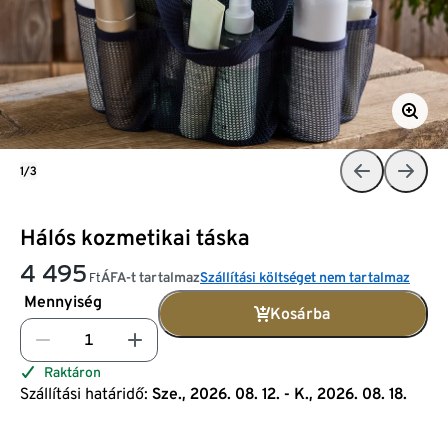
1/3
Hálós kozmetikai táska
4 495
ÁFA-t tartalmaz
Szállítási költséget nem tartalmaz
Ft
Mennyiség
Kosárba
Raktáron
Szállítási határidő:
Sze., 2026. 08. 12. - K., 2026. 08. 18.