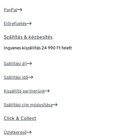
PayPal
Előrefizetés
Szállítás & kézbesítés
Ingyenes kiszállítás 24 990 Ft felett
Szállítási díj
Szállítási idő
Kiszállító partnerünk
Szállítási cím módosítása
Click & Collect
Üzletkereső