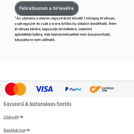
Feliratkozom a hírlevélre
¹ Az utalvány a sikeres regisztrációt követő 1 hónapig érvényes,
csak egyszer és csak a www.tchibo.hu oldalon beváltható. Nem
érvényes kávéra, kapszulás termékekre, valamint
ajándékkártyákra, más kedvezményekkel nem összevonható,
készpénzre nem váltható.
Egyszerű & biztonságos fizetés
Utánvét
Bankkártya