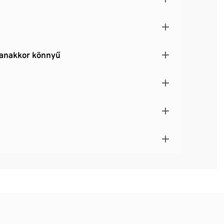
gyanakkor könnyű