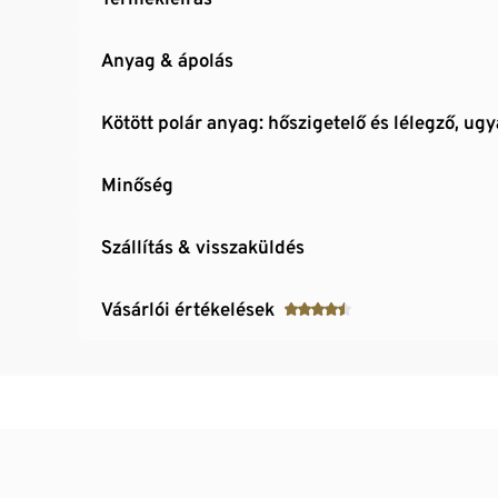
Anyag & ápolás
Kötött polár anyag: hőszigetelő és lélegző, u
Minőség
Szállítás & visszaküldés
Vásárlói értékelések