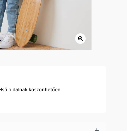
első oldalnak köszönhetően