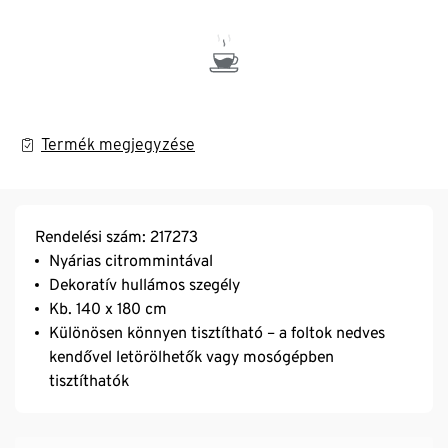
Termék megjegyzése
Rendelési szám: 217273
Nyárias citrommintával
Dekoratív hullámos szegély
Kb. 140 x 180 cm
Különösen könnyen tisztítható – a foltok nedves
kendővel letörölhetők vagy mosógépben
tisztíthatók