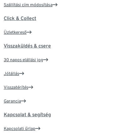
Szállítási cím módosítása
Click & Collect
Üzletkereső
Visszaküldés & csere
30 napos elállási jog
Jótállás
Visszatérítés
Garancia
Kapcsolat & segítség
Kapcsolati űrlap