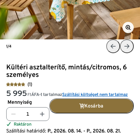
1/4
Kültéri asztalterítő, mintás/citromos, 6
személyes
(1)
5 995
ÁFA-t tartalmaz
Szállítási költséget nem tartalmaz
Ft
Mennyiség
Kosárba
Raktáron
Szállítási határidő:
P., 2026. 08. 14. - P., 2026. 08. 21.