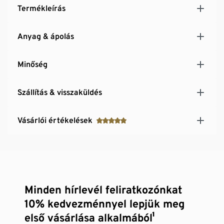
Termékleírás
Anyag & ápolás
Minőség
Szállítás & visszaküldés
Vásárlói értékelések
Minden hírlevél feliratkozónkat
10% kedvezménnyel lepjük meg
első vásárlása alkalmából¹