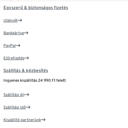
Egyszerű & biztonságos fizetés
Utánvét
Bankkártya
PayPal
Előrefizetés
Szállítás & kézbesítés
Ingyenes kiszállítás 24 990 Ft felett
Szállítási díj
Szállítási idő
Kiszállító partnerünk