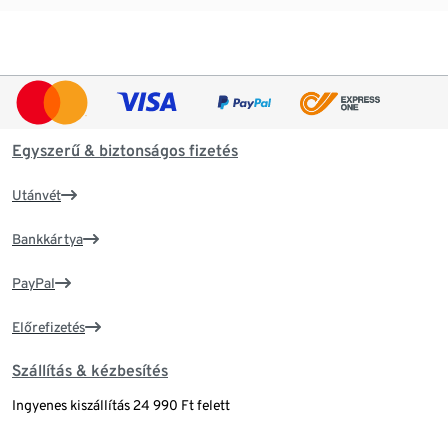
Egyszerű & biztonságos fizetés
Utánvét
Bankkártya
PayPal
Előrefizetés
Szállítás & kézbesítés
Ingyenes kiszállítás 24 990 Ft felett