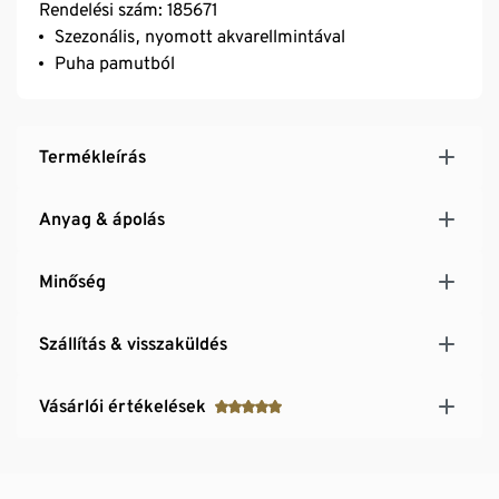
Rendelési szám: 185671
Szezonális, nyomott akvarellmintával
Puha pamutból
Termékleírás
Anyag & ápolás
Minőség
Szállítás & visszaküldés
Vásárlói értékelések