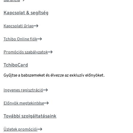
Kapcsolat & segítség
Kapcsolati űrlap
Tchibo Online fiók
Promóciós szabályzatok
TchiboCard
Gyűjtse a babszemeket és élvezze az exkluzív előnyöket.
Ingyenes regisztráció
Előnyök megtekintése
További szolgáltatásaink
Üzletek promóciói