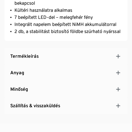
bekapcsol
Kültéri használatra alkalmas
7 beépített LED-del – melegfehér fény
Integrált napelem beépített NiMH akkumulátorral
2 db, a stabilitást biztosító földbe szúrható nyárssal
Termékleírás
Anyag
Minőség
Szállítás & visszaküldés