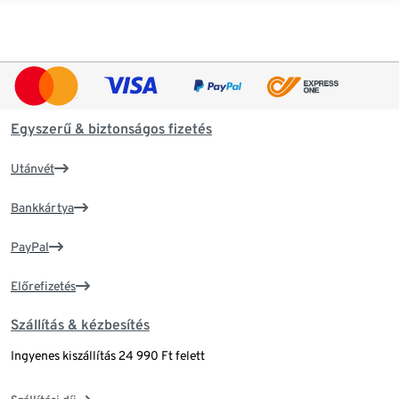
Egyszerű & biztonságos fizetés
Utánvét
Bankkártya
PayPal
Előrefizetés
Szállítás & kézbesítés
Ingyenes kiszállítás 24 990 Ft felett