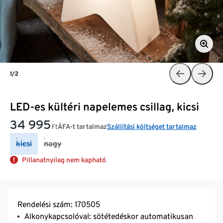
1/2
LED-es kültéri napelemes csillag, kicsi
34 995
ÁFA-t tartalmaz
Szállítási költséget tartalmaz
Ft
kicsi
nagy
Pillanatnyilag nem kapható
Rendelési szám: 170505
Alkonykapcsolóval: sötétedéskor automatikusan