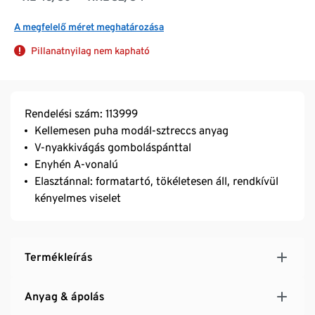
A megfelelő méret meghatározása
Pillanatnyilag nem kapható
Rendelési szám: 113999
Kellemesen puha modál-sztreccs anyag
V-nyakkivágás gomboláspánttal
Enyhén A-vonalú
Elasztánnal: formatartó, tökéletesen áll, rendkívül
kényelmes viselet
Termékleírás
Anyag & ápolás