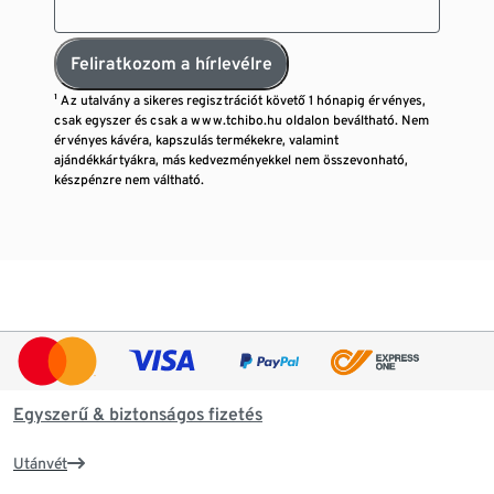
Feliratkozom a hírlevélre
¹ Az utalvány a sikeres regisztrációt követő 1 hónapig érvényes,
csak egyszer és csak a www.tchibo.hu oldalon beváltható. Nem
érvényes kávéra, kapszulás termékekre, valamint
ajándékkártyákra, más kedvezményekkel nem összevonható,
készpénzre nem váltható.
Egyszerű & biztonságos fizetés
Utánvét