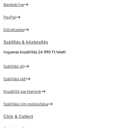
Bankkártya
PayPal
Előrefizetés
Szállítás & kézbesítés
Ingyenes kiszállítás 24 990 Ft felett
Szállítási díj
Szállítási idő
Kiszállító partnerünk
Szállítási cím módosítása
Click & Collect