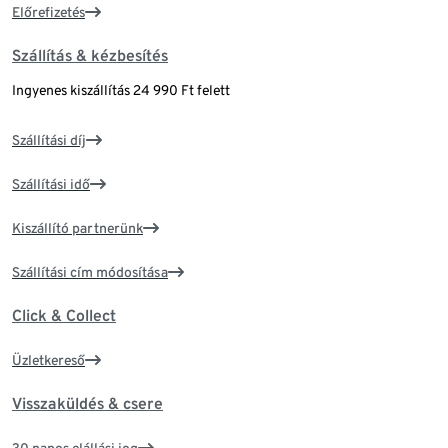
Előrefizetés
Szállítás & kézbesítés
Ingyenes kiszállítás 24 990 Ft felett
Szállítási díj
Szállítási idő
Kiszállító partnerünk
Szállítási cím módosítása
Click & Collect
Üzletkereső
Visszaküldés & csere