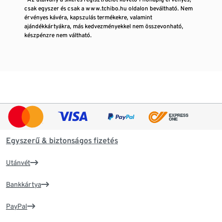
csak egyszer és csak a www.tchibo.hu oldalon beváltható. Nem
érvényes kávéra, kapszulás termékekre, valamint
ajándékkártyákra, más kedvezményekkel nem összevonható,
készpénzre nem váltható.
Egyszerű & biztonságos fizetés
Utánvét
Bankkártya
PayPal