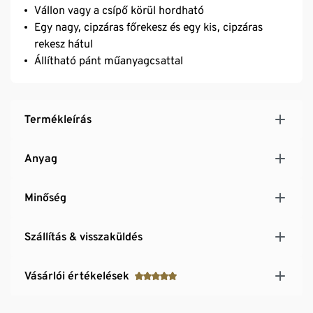
Vállon vagy a csípő körül hordható
Egy nagy, cipzáras főrekesz és egy kis, cipzáras
rekesz hátul
Állítható pánt műanyagcsattal
Termékleírás
Anyag
Minőség
Szállítás & visszaküldés
Vásárlói értékelések