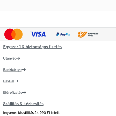
Egyszerű & biztonságos fizetés
Utánvét
Bankkártya
PayPal
Előrefizetés
Szállítás & kézbesítés
Ingyenes kiszállítás 24 990 Ft felett