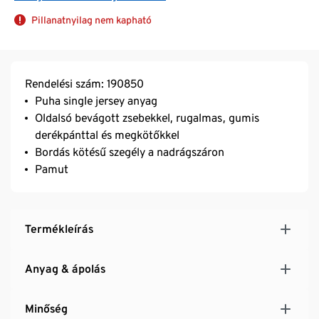
Pillanatnyilag nem kapható
Rendelési szám: 190850
Puha single jersey anyag
Oldalsó bevágott zsebekkel, rugalmas, gumis
derékpánttal és megkötőkkel
Bordás kötésű szegély a nadrágszáron
Pamut
Termékleírás
Anyag & ápolás
Minőség