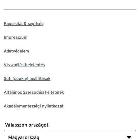
Kapcsolat & segítség
Impresszum
Adatvédelem
Visszaélés-bejelentés
Süti (cookie) beállítások
Általános Szerződési Feltételek
Akadálymentességi nyilatkozat
Válasszon országot
Magyarország