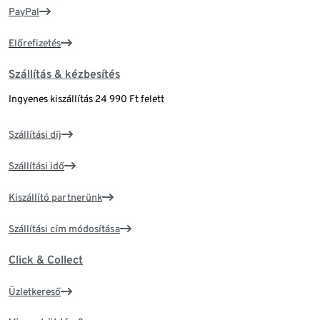
PayPal
Előrefizetés
Szállítás & kézbesítés
Ingyenes kiszállítás 24 990 Ft felett
Szállítási díj
Szállítási idő
Kiszállító partnerünk
Szállítási cím módosítása
Click & Collect
Üzletkereső