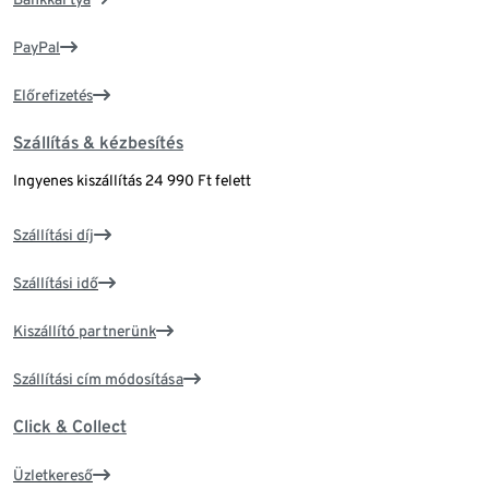
PayPal
Előrefizetés
Szállítás & kézbesítés
Ingyenes kiszállítás 24 990 Ft felett
Szállítási díj
Szállítási idő
Kiszállító partnerünk
Szállítási cím módosítása
Click & Collect
Üzletkereső