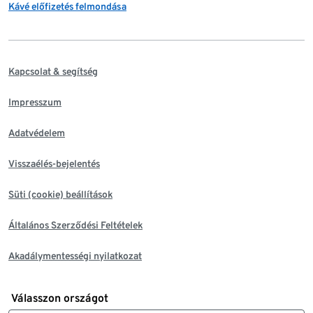
Kávé előfizetés felmondása
Kapcsolat & segítség
Impresszum
Adatvédelem
Visszaélés-bejelentés
Süti (cookie) beállítások
Általános Szerződési Feltételek
Akadálymentességi nyilatkozat
Válasszon országot