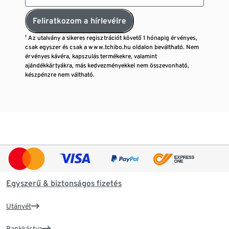
Feliratkozom a hírlevélre
¹ Az utalvány a sikeres regisztrációt követő 1 hónapig érvényes,
csak egyszer és csak a www.tchibo.hu oldalon beváltható. Nem
érvényes kávéra, kapszulás termékekre, valamint
ajándékkártyákra, más kedvezményekkel nem összevonható,
készpénzre nem váltható.
Egyszerű & biztonságos fizetés
Utánvét
Bankkártya