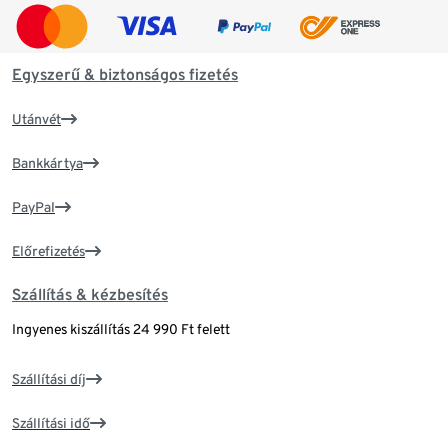
Egyszerű & biztonságos fizetés
Utánvét
Bankkártya
PayPal
Előrefizetés
Szállítás & kézbesítés
Ingyenes kiszállítás 24 990 Ft felett
Szállítási díj
Szállítási idő