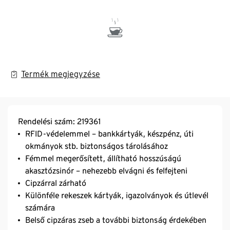
Termék megjegyzése
Rendelési szám: 219361
RFID-védelemmel – bankkártyák, készpénz, úti
okmányok stb. biztonságos tárolásához
Fémmel megerősített, állítható hosszúságú
akasztózsinór – nehezebb elvágni és felfejteni
Cipzárral zárható
Különféle rekeszek kártyák, igazolványok és útlevél
számára
Belső cipzáras zseb a további biztonság érdekében