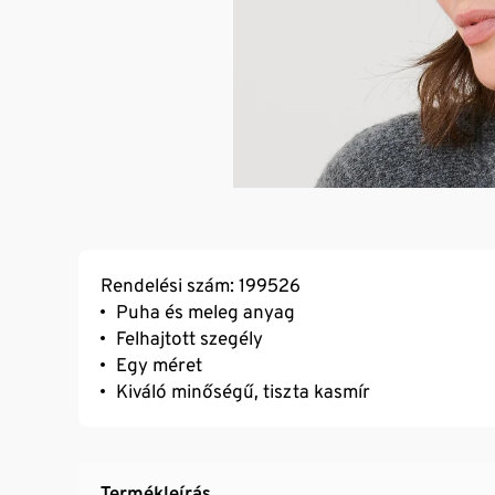
Rendelési szám: 199526
Puha és meleg anyag
Felhajtott szegély
Egy méret
Kiváló minőségű, tiszta kasmír
Termékleírás