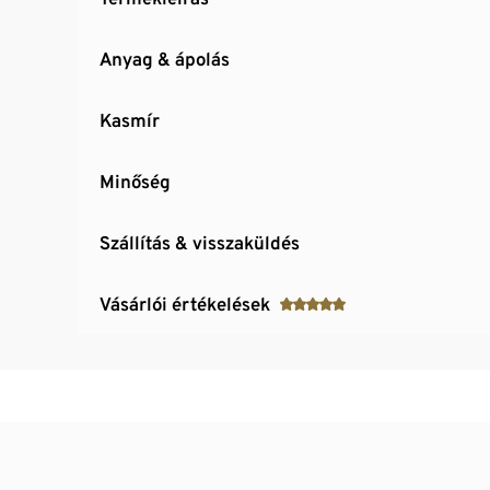
Anyag & ápolás
Kasmír
Minőség
Szállítás & visszaküldés
Vásárlói értékelések