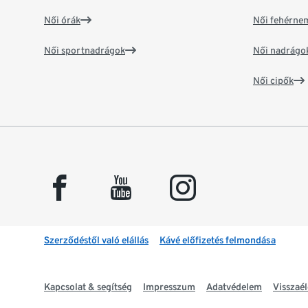
Női órák
Női fehérne
Női sportnadrágok
Női nadrágo
Női cipők
facebook
youtube
instagram
Szerződéstől való elállás
Kávé előfizetés felmondása
Kapcsolat & segítség
Impresszum
Adatvédelem
Visszaél