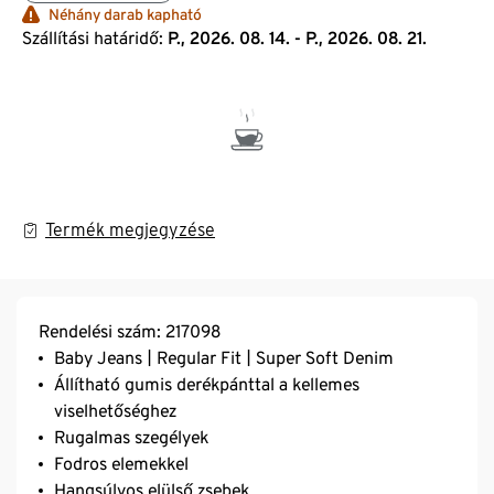
Néhány darab kapható
Szállítási határidő:
P., 2026. 08. 14. - P., 2026. 08. 21.
Termék megjegyzése
Rendelési szám: 217098
Baby Jeans | Regular Fit | Super Soft Denim
Állítható gumis derékpánttal a kellemes
viselhetőséghez
Rugalmas szegélyek
Fodros elemekkel
Hangsúlyos elülső zsebek