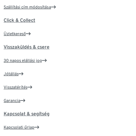
Szállítási cím módosítása
Click & Collect
Üzletkereső
Visszaküldés & csere
30 napos elállási jog
Jótállás
Visszatérítés
Garancia
Kapcsolat & segítség
Kapcsolati űrlap