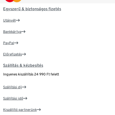
Egyszerű & biztonságos fizetés
Utánvét
Bankkártya
PayPal
Előrefizetés
Szállítás & kézbesítés
Ingyenes kiszállítás 24 990 Ft felett
Szállítási díj
Szállítási idő
Kiszállító partnerünk