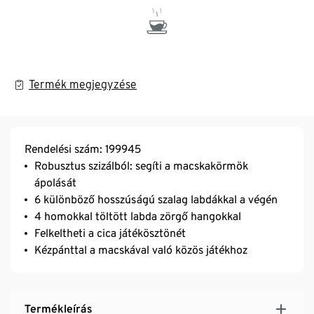
Termék megjegyzése
Rendelési szám: 199945
Robusztus szizálból: segíti a macskakörmök
ápolását
6 különböző hosszúságú szalag labdákkal a végén
4 homokkal töltött labda zörgő hangokkal
Felkeltheti a cica játékösztönét
Kézpánttal a macskával való közös játékhoz
Termékleírás