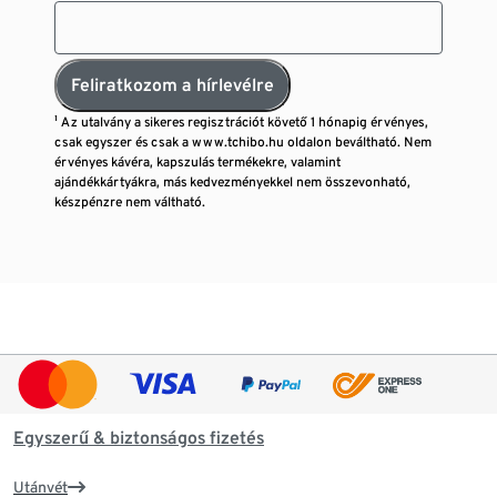
Feliratkozom a hírlevélre
¹ Az utalvány a sikeres regisztrációt követő 1 hónapig érvényes,
csak egyszer és csak a www.tchibo.hu oldalon beváltható. Nem
érvényes kávéra, kapszulás termékekre, valamint
ajándékkártyákra, más kedvezményekkel nem összevonható,
készpénzre nem váltható.
Egyszerű & biztonságos fizetés
Utánvét