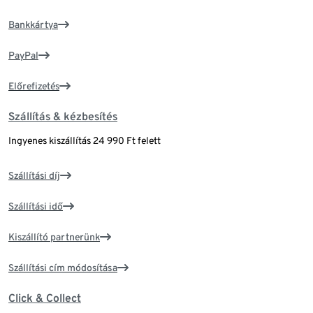
Bankkártya
PayPal
Előrefizetés
Szállítás & kézbesítés
Ingyenes kiszállítás 24 990 Ft felett
Szállítási díj
Szállítási idő
Kiszállító partnerünk
Szállítási cím módosítása
Click & Collect