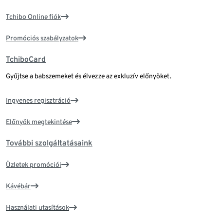
Tchibo Online fiók
Promóciós szabályzatok
TchiboCard
Gyűjtse a babszemeket és élvezze az exkluzív előnyöket.
Ingyenes regisztráció
Előnyök megtekintése
További szolgáltatásaink
Üzletek promóciói
Kávébár
Használati utasítások