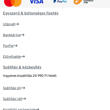
Egyszerű & biztonságos fizetés
Utánvét
Bankkártya
PayPal
Előrefizetés
Szállítás & kézbesítés
Ingyenes kiszállítás 24 990 Ft felett
Szállítási díj
Szállítási idő
Kiszállító partnerünk