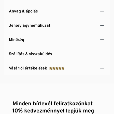
Anyag & ápolás
Jersey ágyneműhuzat
Minőség
Szállítás & visszaküldés
Vásárlói értékelések
Minden hírlevél feliratkozónkat
10% kedvezménnyel lepjük meg