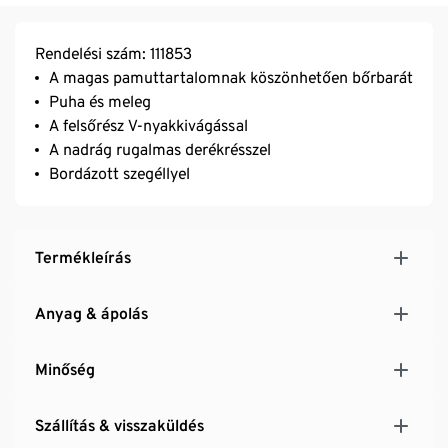
Rendelési szám: 111853
A magas pamuttartalomnak köszönhetően bőrbarát
Puha és meleg
A felsőrész V-nyakkivágással
A nadrág rugalmas derékrésszel
Bordázott szegéllyel
Termékleírás
Anyag & ápolás
Minőség
Szállítás & visszaküldés