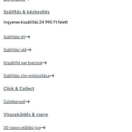
Szállítás & kézbesítés
Ingyenes kiszállítás 24 990 Ft felett
Szállítási díj
Szállítási idő
Kiszállító partnerünk
Szállítási cím módosítása
Click & Collect
Üzletkereső
Visszaküldés & csere
30 napos elállási jog