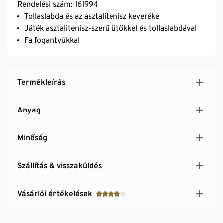
Rendelési szám: 161994
Tollaslabda és az asztalitenisz keveréke
Játék asztalitenisz-szerű ütőkkel és tollaslabdával
Fa fogantyúkkal
Termékleírás
Anyag
Minőség
Szállítás & visszaküldés
Vásárlói értékelések