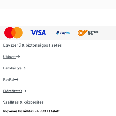
Egyszerű & biztonságos fizetés
Utánvét
Bankkártya
PayPal
Előrefizetés
Szállítás & kézbesítés
Ingyenes kiszállítás 24 990 Ft felett