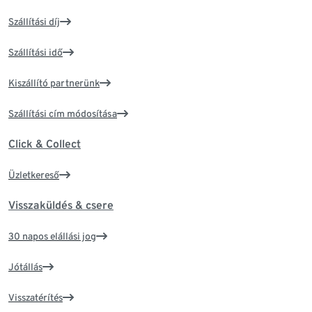
Szállítási díj
Szállítási idő
Kiszállító partnerünk
Szállítási cím módosítása
Click & Collect
Üzletkereső
Visszaküldés & csere
30 napos elállási jog
Jótállás
Visszatérítés