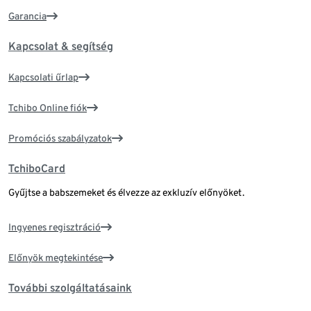
Garancia
Kapcsolat & segítség
Kapcsolati űrlap
Tchibo Online fiók
Promóciós szabályzatok
TchiboCard
Gyűjtse a babszemeket és élvezze az exkluzív előnyöket.
Ingyenes regisztráció
Előnyök megtekintése
További szolgáltatásaink