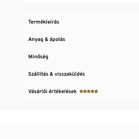
Termékleírás
Anyag & ápolás
Minőség
Szállítás & visszaküldés
Vásárlói értékelések