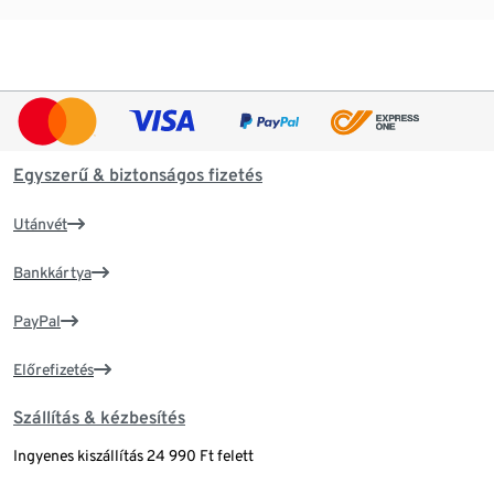
Egyszerű & biztonságos fizetés
Utánvét
Bankkártya
PayPal
Előrefizetés
Szállítás & kézbesítés
Ingyenes kiszállítás 24 990 Ft felett