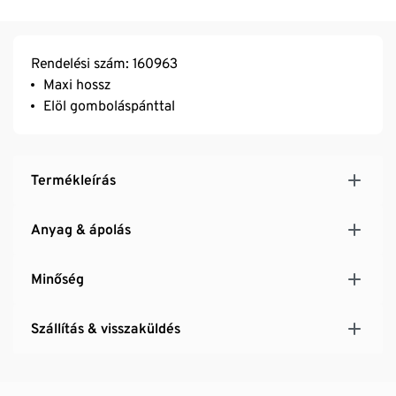
Rendelési szám: 160963
Maxi hossz
Elöl gomboláspánttal
Termékleírás
Anyag & ápolás
Minőség
Szállítás & visszaküldés