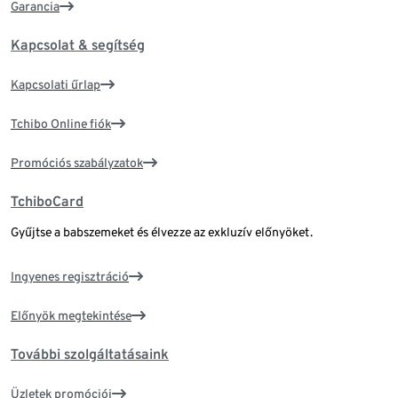
Garancia
Kapcsolat & segítség
Kapcsolati űrlap
Tchibo Online fiók
Promóciós szabályzatok
TchiboCard
Gyűjtse a babszemeket és élvezze az exkluzív előnyöket.
Ingyenes regisztráció
Előnyök megtekintése
További szolgáltatásaink
Üzletek promóciói