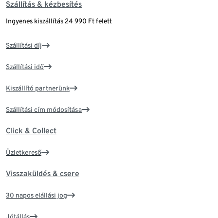
Szállítás & kézbesítés
Ingyenes kiszállítás 24 990 Ft felett
Szállítási díj
Szállítási idő
Kiszállító partnerünk
Szállítási cím módosítása
Click & Collect
Üzletkereső
Visszaküldés & csere
30 napos elállási jog
Jótállás