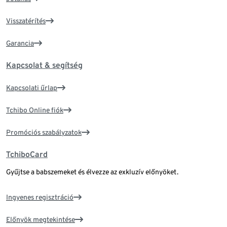
Visszatérítés
Garancia
Kapcsolat & segítség
Kapcsolati űrlap
Tchibo Online fiók
Promóciós szabályzatok
TchiboCard
Gyűjtse a babszemeket és élvezze az exkluzív előnyöket.
Ingyenes regisztráció
Előnyök megtekintése