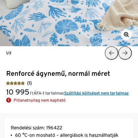
1/2
Renforcé ágynemű, normál méret
(1)
10 995
ÁFA-t tartalmaz
Szállítási költséget nem tartalmaz
Ft
Pillanatnyilag nem kapható
Rendelési szám: 196422
60 °C-on mosható – allergiások is használhatják