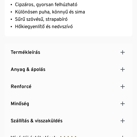
Cipzáros, gyorsan felhúzható
Különösen puha, könnyű és sima
Sűrű szövésű, strapabíró
Hőkiegyenlítő és nedvszívó
Termékleírás
Anyag & ápolás
Renforcé
Minőség
Szállítás & visszaküldés