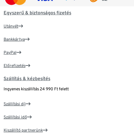
Egyszerű & biztonságos fizetés
Utánvét
Bankkártya
PayPal
Előrefizetés
Szállítás & kézbesítés
Ingyenes kiszállítás 24 990 Ft felett
Szállítási díj
Szállítási idő
Kiszállító partnerünk