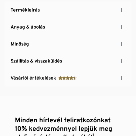
Termékleírás
Anyag & ápolás
Minőség
Szállítás & visszaküldés
Vásárlói értékelések
Minden hírlevél feliratkozónkat
10% kedvezménnyel lepjük meg