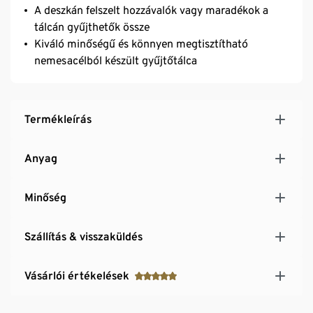
A deszkán felszelt hozzávalók vagy maradékok a
tálcán gyűjthetők össze
Kiváló minőségű és könnyen megtisztítható
nemesacélból készült gyűjtőtálca
Termékleírás
Anyag
Minőség
Szállítás & visszaküldés
Vásárlói értékelések