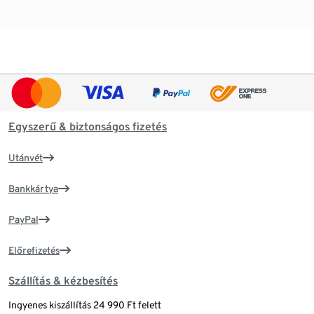
Egyszerű & biztonságos fizetés
Utánvét
Bankkártya
PayPal
Előrefizetés
Szállítás & kézbesítés
Ingyenes kiszállítás 24 990 Ft felett