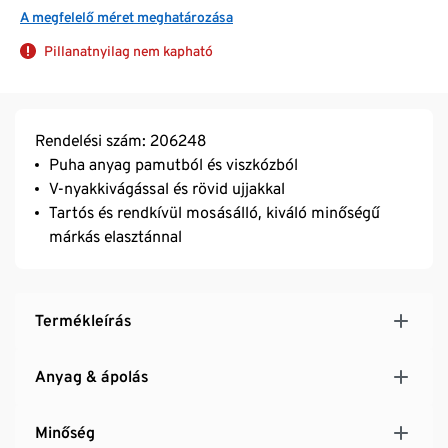
A megfelelő méret meghatározása
Pillanatnyilag nem kapható
Rendelési szám: 206248
Puha anyag pamutból és viszkózból
V-nyakkivágással és rövid ujjakkal
Tartós és rendkívül mosásálló, kiváló minőségű
márkás elasztánnal
Termékleírás
Anyag & ápolás
Minőség