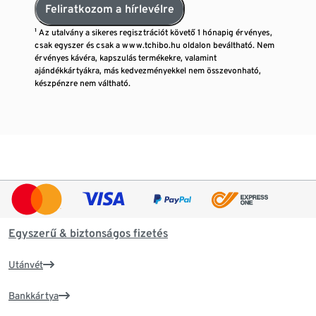
Feliratkozom a hírlevélre
¹ Az utalvány a sikeres regisztrációt követő 1 hónapig érvényes,
csak egyszer és csak a www.tchibo.hu oldalon beváltható. Nem
érvényes kávéra, kapszulás termékekre, valamint
ajándékkártyákra, más kedvezményekkel nem összevonható,
készpénzre nem váltható.
Egyszerű & biztonságos fizetés
Utánvét
Bankkártya