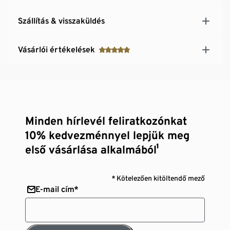
Szállítás & visszaküldés
Vásárlói értékelések
Minden hírlevél feliratkozónkat
10% kedvezménnyel lepjük meg
első vásárlása alkalmából¹
* Kötelezően kitöltendő mező
E-mail cím*