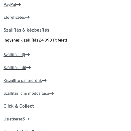
PayPal
Előrefizetés
Szállítás & kézbesítés
Ingyenes kiszállítás 24 990 Ft felett
Szállítási díj
Szállítási idő
Kiszállító partnerünk
Szállítási cím módosítása
Click & Collect
Üzletkereső