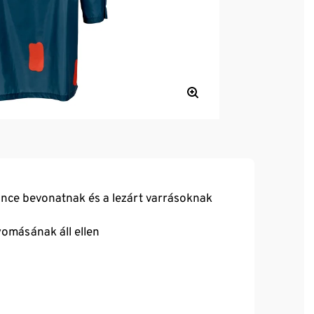
mance bevonatnak és a lezárt varrásoknak
omásának áll ellen