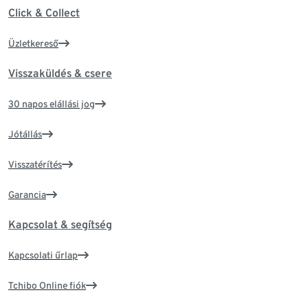
Click & Collect
Üzletkereső
Visszaküldés & csere
30 napos elállási jog
Jótállás
Visszatérítés
Garancia
Kapcsolat & segítség
Kapcsolati űrlap
Tchibo Online fiók