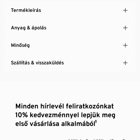
Termékleírás
Anyag & ápolás
Minőség
Szállítás & visszaküldés
Minden hírlevél feliratkozónkat
10% kedvezménnyel lepjük meg
első vásárlása alkalmából¹