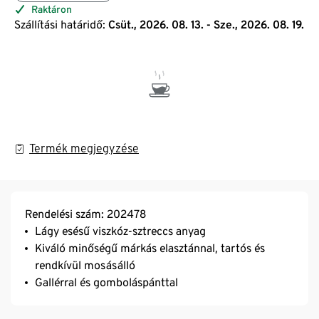
Raktáron
Szállítási határidő:
Csüt., 2026. 08. 13. - Sze., 2026. 08. 19.
Termék megjegyzése
Rendelési szám: 202478
Lágy esésű viszkóz-sztreccs anyag
Kiváló minőségű márkás elasztánnal, tartós és
rendkívül mosásálló
Gallérral és gomboláspánttal