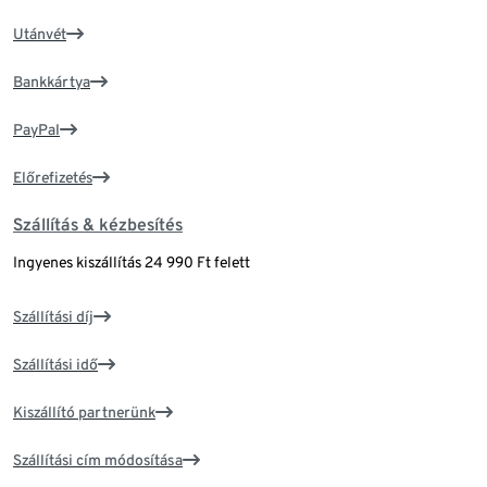
Utánvét
Bankkártya
PayPal
Előrefizetés
Szállítás & kézbesítés
Ingyenes kiszállítás 24 990 Ft felett
Szállítási díj
Szállítási idő
Kiszállító partnerünk
Szállítási cím módosítása