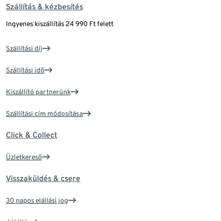
Szállítás & kézbesítés
Ingyenes kiszállítás 24 990 Ft felett
Szállítási díj
Szállítási idő
Kiszállító partnerünk
Szállítási cím módosítása
Click & Collect
Üzletkereső
Visszaküldés & csere
30 napos elállási jog