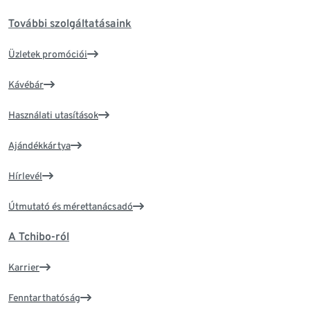
További szolgáltatásaink
Üzletek promóciói
Kávébár
Használati utasítások
Ajándékkártya
Hírlevél
Útmutató és mérettanácsadó
A Tchibo-ról
Karrier
Fenntarthatóság