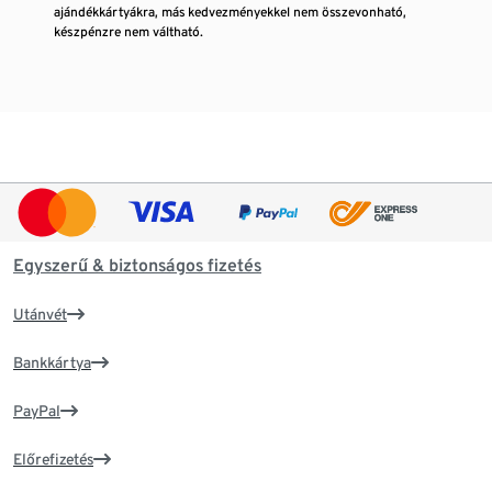
ajándékkártyákra, más kedvezményekkel nem összevonható,
készpénzre nem váltható.
Egyszerű & biztonságos fizetés
Utánvét
Bankkártya
PayPal
Előrefizetés