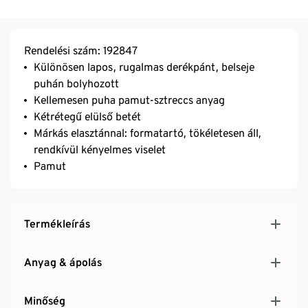
Rendelési szám: 192847
Különösen lapos, rugalmas derékpánt, belseje
puhán bolyhozott
Kellemesen puha pamut-sztreccs anyag
Kétrétegű elülső betét
Márkás elasztánnal: formatartó, tökéletesen áll,
rendkívül kényelmes viselet
Pamut
Termékleírás
Anyag & ápolás
Minőség