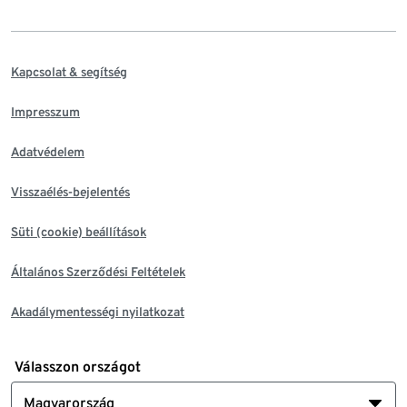
Kapcsolat & segítség
Impresszum
Adatvédelem
Visszaélés-bejelentés
Süti (cookie) beállítások
Általános Szerződési Feltételek
Akadálymentességi nyilatkozat
Válasszon országot
Magyarország