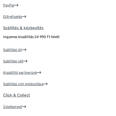
PayPal
Előrefizetés
Szállítás & kézbesítés
Ingyenes kiszállítás 24 990 Ft felett
Szállítási díj
Szállítási idő
Kiszállító partnerünk
Szállítási cím módosítása
Click & Collect
Üzletkereső