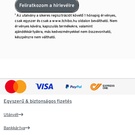
Feliratkozom a hírlevélre
¹ Az utalvány a sikeres regisztrációt követő 1 hónapig érvényes,
csak egyszer és csak a www.tchibo.hu oldalon beváltható. Nem
érvényes kávéra, kapszulás termékekre, valamint
ajándékkártyákra, más kedvezményekkel nem összevonható,
készpénzre nem váltható.
Egyszerű & biztonságos fizetés
Utánvét
Bankkártya