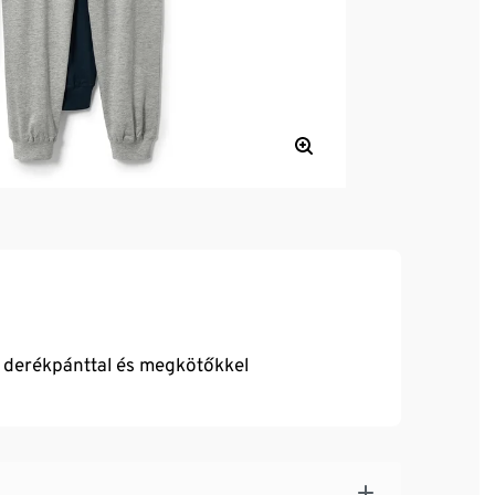
s derékpánttal és megkötőkkel