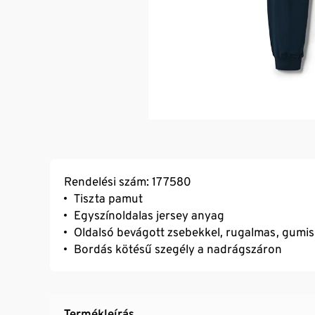
Rendelési szám: 177580
Tiszta pamut
Egyszínoldalas jersey anyag
Oldalsó bevágott zsebekkel, rugalmas, gumi
Bordás kötésű szegély a nadrágszáron
Termékleírás