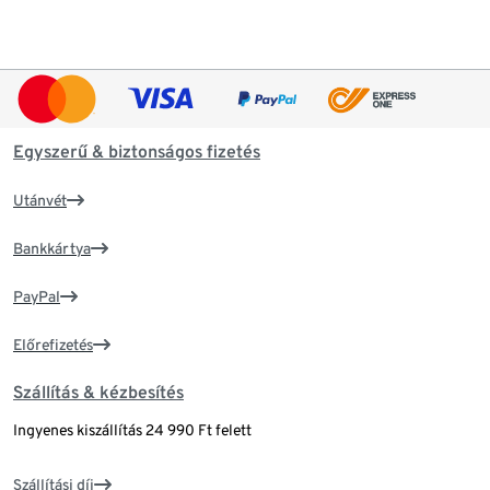
Egyszerű & biztonságos fizetés
Utánvét
Bankkártya
PayPal
Előrefizetés
Szállítás & kézbesítés
Ingyenes kiszállítás 24 990 Ft felett
Szállítási díj