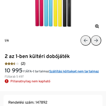
1/6
2 az 1-ben kültéri dobójáték
(2)
10 995
ÁFA-t tartalmaz
Szállítási költséget nem tartalmaz
Ft
Ft/darab
5 497
Pillanatnyilag nem kapható
Rendelési szám: 147892