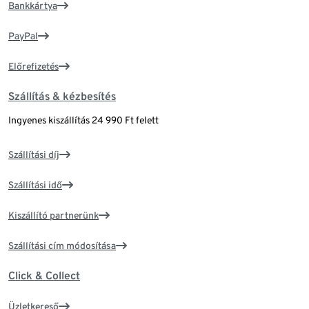
Bankkártya
PayPal
Előrefizetés
Szállítás & kézbesítés
Ingyenes kiszállítás 24 990 Ft felett
Szállítási díj
Szállítási idő
Kiszállító partnerünk
Szállítási cím módosítása
Click & Collect
Üzletkereső