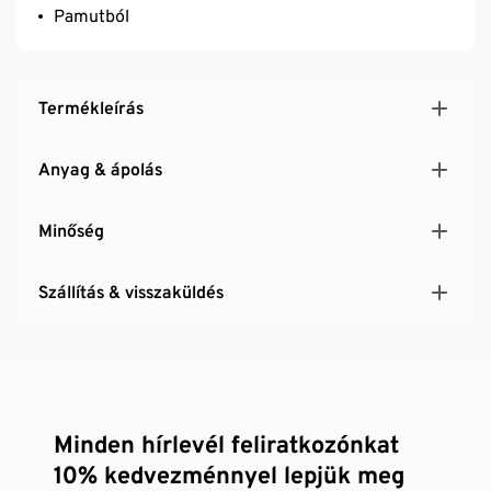
Pamutból
Termékleírás
Anyag & ápolás
Minőség
Szállítás & visszaküldés
Minden hírlevél feliratkozónkat
10% kedvezménnyel lepjük meg