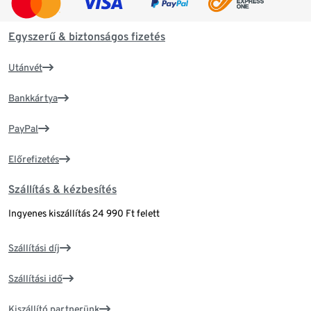
Egyszerű & biztonságos fizetés
Utánvét
Bankkártya
PayPal
Előrefizetés
Szállítás & kézbesítés
Ingyenes kiszállítás 24 990 Ft felett
Szállítási díj
Szállítási idő
Kiszállító partnerünk