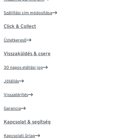
Szállítási cím módosítása
Click & Collect
Üzletkereső
Visszaküldés & csere
30 napos elállási jog
Jótállás
Visszatérítés
Garancia
Kapcsolat & segítség
Kapcsolati űrlap