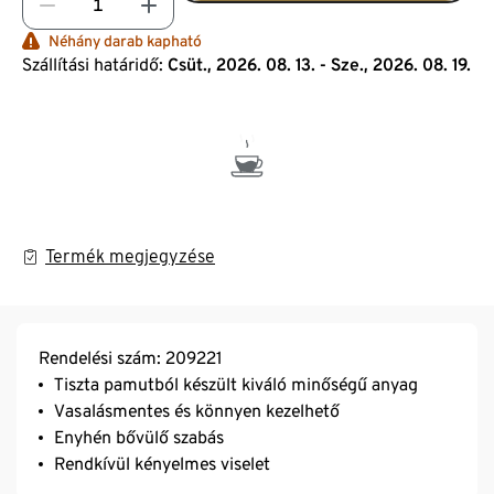
Néhány darab kapható
Szállítási határidő:
Csüt., 2026. 08. 13. - Sze., 2026. 08. 19.
Termék megjegyzése
Rendelési szám: 209221
Tiszta pamutból készült kiváló minőségű anyag
Vasalásmentes és könnyen kezelhető
Enyhén bővülő szabás
Rendkívül kényelmes viselet