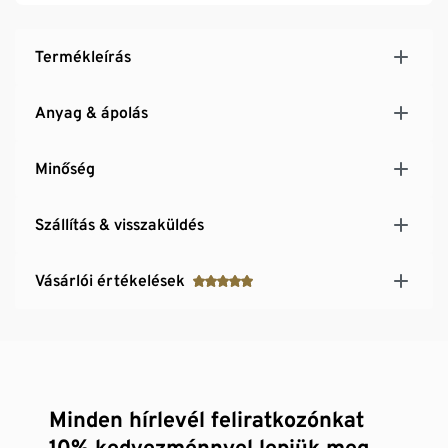
Termékleírás
Anyag & ápolás
Minőség
Szállítás & visszaküldés
Vásárlói értékelések
Minden hírlevél feliratkozónkat
10% kedvezménnyel lepjük meg