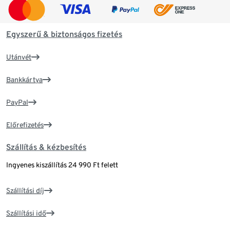
Egyszerű & biztonságos fizetés
Utánvét
Bankkártya
PayPal
Előrefizetés
Szállítás & kézbesítés
Ingyenes kiszállítás 24 990 Ft felett
Szállítási díj
Szállítási idő