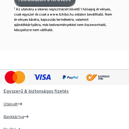
¹ Az utalvány a sikeres regisztrációt követő 1 hónapig érvényes,
csak egyszer és csak a www.tchibo.hu oldalon beváltható. Nem
érvényes kávéra, kapszulás termékekre, valamint
ajándékkártyákra, más kedvezményekkel nem összevonható,
készpénzre nem váltható.
Egyszerű & biztonságos fizetés
Utánvét
Bankkártya