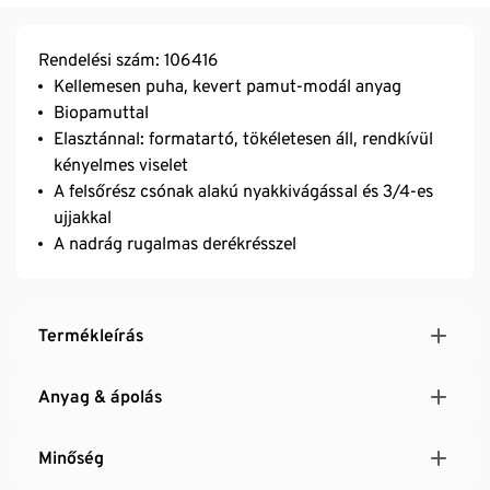
Rendelési szám: 106416
Kellemesen puha, kevert pamut-modál anyag
Biopamuttal
Elasztánnal: formatartó, tökéletesen áll, rendkívül
kényelmes viselet
A felsőrész csónak alakú nyakkivágással és 3/4-es
ujjakkal
A nadrág rugalmas derékrésszel
Termékleírás
Anyag & ápolás
Minőség