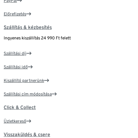
PayPal
Előrefizetés
Szállítás & kézbesítés
Ingyenes kiszállítás 24 990 Ft felett
Szállítási díj
Szállítási idő
Kiszállító partnerünk
Szállítási cím módosítása
Click & Collect
Üzletkereső
Visszaküldés & csere