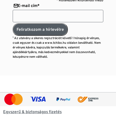
E-mail cím*
Feliratkozom a hírlevélre
¹ Az utalvány a sikeres regisztrációt követő 1 hónapig érvényes,
csak egyszer és csak a www.tchibo.hu oldalon beváltható. Nem
érvényes kávéra, kapszulás termékekre, valamint
ajándékkártyákra, más kedvezményekkel nem összevonható,
készpénzre nem váltható.
Egyszerű & biztonságos fizetés