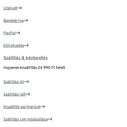
Utánvét
Bankkártya
PayPal
Előrefizetés
Szállítás & kézbesítés
Ingyenes kiszállítás 24 990 Ft felett
Szállítási díj
Szállítási idő
Kiszállító partnerünk
Szállítási cím módosítása