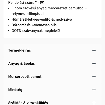
Rendelési szám: 114191
Finom szövésű anyag mercerezett pamutból -
selymes csillogással
Hőmérsékletkiegyenlítő és nedvszívó
Bőrbarát és kellemesen hűs
GOTS szabványnak megfelelő
Termékleírás
Anyag & ápolás
Mercerezett pamut
Minőség
Szállítás & visszaküldés