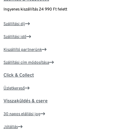
Ingyenes kiszállítás 24 990 Ft felett
Szállítási díj
Szállítási idő
Kiszállító partnerünk
Szállítási cím módosítása
Click & Collect
Üzletkereső
Visszaküldés & csere
30 napos elállási jog
Jótállás