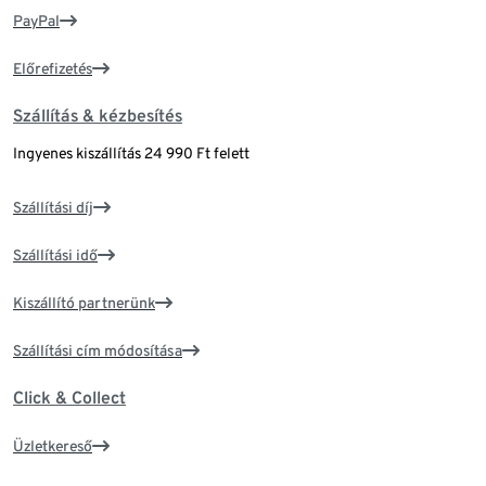
PayPal
Előrefizetés
Szállítás & kézbesítés
Ingyenes kiszállítás 24 990 Ft felett
Szállítási díj
Szállítási idő
Kiszállító partnerünk
Szállítási cím módosítása
Click & Collect
Üzletkereső