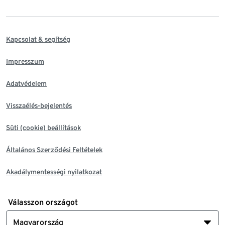
Kapcsolat & segítség
Impresszum
Adatvédelem
Visszaélés-bejelentés
Süti (cookie) beállítások
Általános Szerződési Feltételek
Akadálymentességi nyilatkozat
Válasszon országot
Magyarország