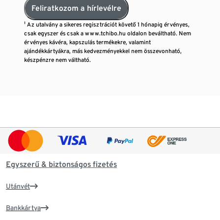
Feliratkozom a hírlevélre
¹ Az utalvány a sikeres regisztrációt követő 1 hónapig érvényes,
csak egyszer és csak a www.tchibo.hu oldalon beváltható. Nem
érvényes kávéra, kapszulás termékekre, valamint
ajándékkártyákra, más kedvezményekkel nem összevonható,
készpénzre nem váltható.
Egyszerű & biztonságos fizetés
Utánvét
Bankkártya