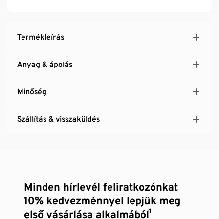
Termékleírás
Anyag & ápolás
Minőség
Szállítás & visszaküldés
Minden hírlevél feliratkozónkat
10% kedvezménnyel lepjük meg
első vásárlása alkalmából¹