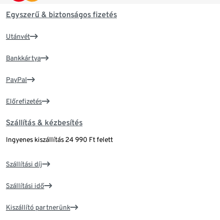
Egyszerű & biztonságos fizetés
Utánvét
Bankkártya
PayPal
Előrefizetés
Szállítás & kézbesítés
Ingyenes kiszállítás 24 990 Ft felett
Szállítási díj
Szállítási idő
Kiszállító partnerünk