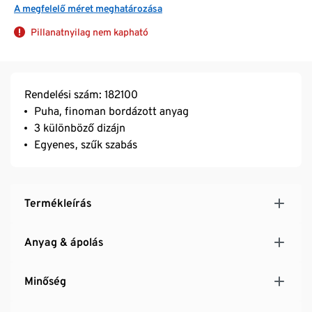
A megfelelő méret meghatározása
Pillanatnyilag nem kapható
Rendelési szám: 182100
Puha, finoman bordázott anyag
3 különböző dizájn
Egyenes, szűk szabás
Termékleírás
Anyag & ápolás
Minőség