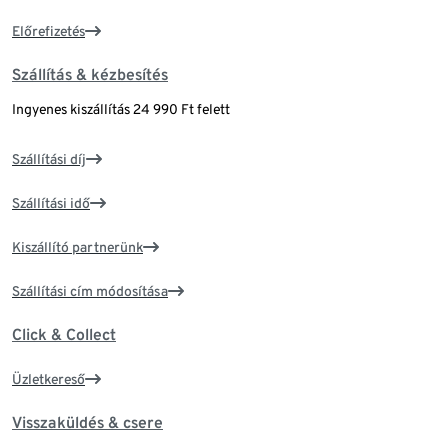
Előrefizetés
Szállítás & kézbesítés
Ingyenes kiszállítás 24 990 Ft felett
Szállítási díj
Szállítási idő
Kiszállító partnerünk
Szállítási cím módosítása
Click & Collect
Üzletkereső
Visszaküldés & csere