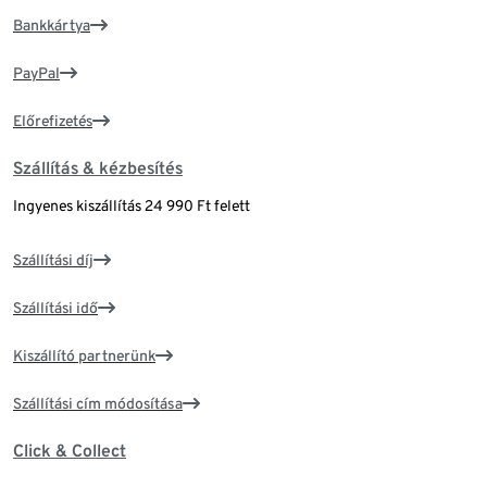
Bankkártya
PayPal
Előrefizetés
Szállítás & kézbesítés
Ingyenes kiszállítás 24 990 Ft felett
Szállítási díj
Szállítási idő
Kiszállító partnerünk
Szállítási cím módosítása
Click & Collect