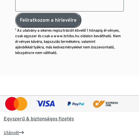
Feliratkozom a hírlevélre
¹ Az utalvány a sikeres regisztrációt követő 1 hónapig érvényes,
csak egyszer és csak a www.tchibo.hu oldalon beváltható. Nem
érvényes kávéra, kapszulás termékekre, valamint
ajándékkártyákra, más kedvezményekkel nem összevonható,
készpénzre nem váltható.
Egyszerű & biztonságos fizetés
Utánvét