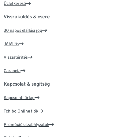
Üzletkereső
Visszaküldés & csere
30 napos elállási jog
Jótállás
Visszatérítés
Garancia
Kapcsolat & segítség
Kapcsolati űrlap
Tchibo Online fiók
Promóciós szabályzatok