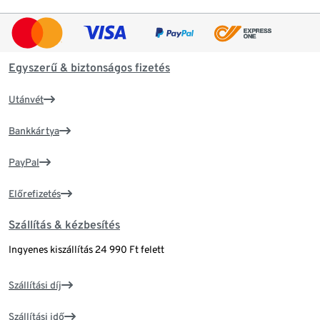
Egyszerű & biztonságos fizetés
Utánvét
Bankkártya
PayPal
Előrefizetés
Szállítás & kézbesítés
Ingyenes kiszállítás 24 990 Ft felett
Szállítási díj
Szállítási idő