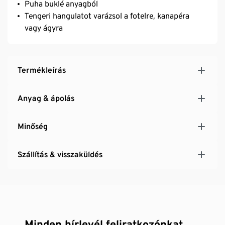
Puha buklé anyagból
Tengeri hangulatot varázsol a fotelre, kanapéra
vagy ágyra
Termékleírás
Anyag & ápolás
Minőség
Szállítás & visszaküldés
Minden hírlevél feliratkozónkat