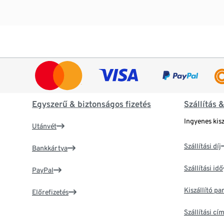
Egyszerű & biztonságos fizetés
Szállítás 
Ingyenes kisz
Utánvét
Szállítási díj
Bankkártya
Szállítási idő
PayPal
Kiszállító p
Előrefizetés
Szállítási c