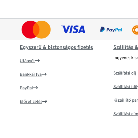
Egyszerű & biztonságos fizetés
Szállítás 
Ingyenes kisz
Utánvét
Szállítási díj
Bankkártya
Szállítási idő
PayPal
Kiszállító p
Előrefizetés
Szállítási c