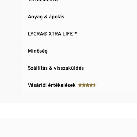
Anyag & ápolás
LYCRA® XTRA LIFE™
Minőség
Szállítás & visszaküldés
Vásárlói értékelések