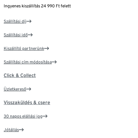
Ingyenes kiszállítás 24 990 Ft felett
Szállítási díj
Szállítási idő
Kiszállító partnerünk
Szállítási cím módosítása
Click & Collect
Üzletkereső
Visszaküldés & csere
30 napos elállási jog
Jótállás