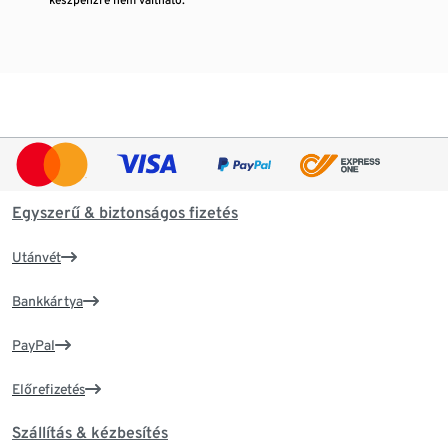
Egyszerű & biztonságos fizetés
Utánvét
Bankkártya
PayPal
Előrefizetés
Szállítás & kézbesítés