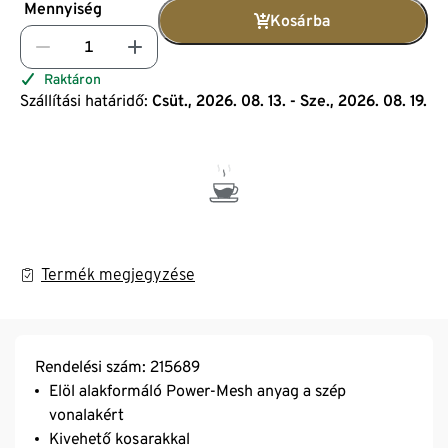
Mennyiség
Kosárba
Raktáron
Szállítási határidő:
Csüt., 2026. 08. 13. - Sze., 2026. 08. 19.
Termék megjegyzése
Rendelési szám: 215689
Elöl alakformáló Power-Mesh anyag a szép
vonalakért
Kivehető kosarakkal