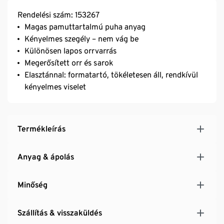
Rendelési szám: 153267
Magas pamuttartalmú puha anyag
Kényelmes szegély – nem vág be
Különösen lapos orrvarrás
Megerősített orr és sarok
Elasztánnal: formatartó, tökéletesen áll, rendkívül
kényelmes viselet
Termékleírás
Anyag & ápolás
Minőség
Szállítás & visszaküldés