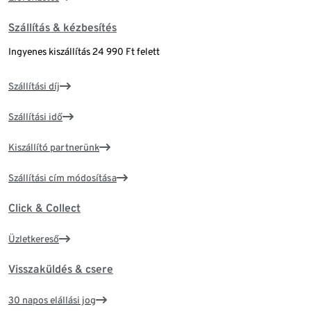
Szállítás & kézbesítés
Ingyenes kiszállítás 24 990 Ft felett
Szállítási díj
Szállítási idő
Kiszállító partnerünk
Szállítási cím módosítása
Click & Collect
Üzletkereső
Visszaküldés & csere
30 napos elállási jog