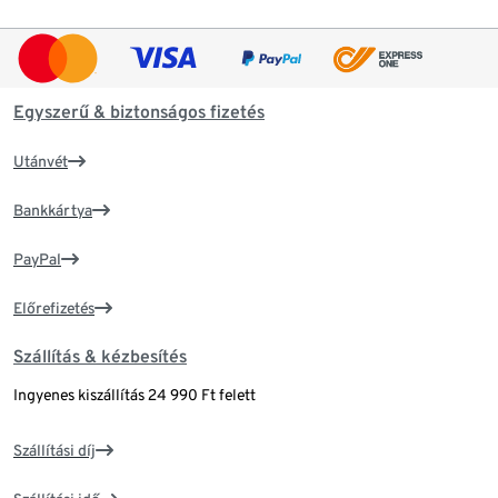
Egyszerű & biztonságos fizetés
Utánvét
Bankkártya
PayPal
Előrefizetés
Szállítás & kézbesítés
Ingyenes kiszállítás 24 990 Ft felett
Szállítási díj