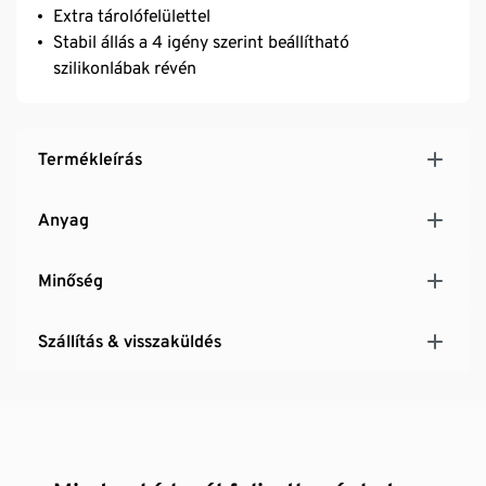
Extra tárolófelülettel
Stabil állás a 4 igény szerint beállítható
szilikonlábak révén
Termékleírás
Anyag
Minőség
Szállítás & visszaküldés