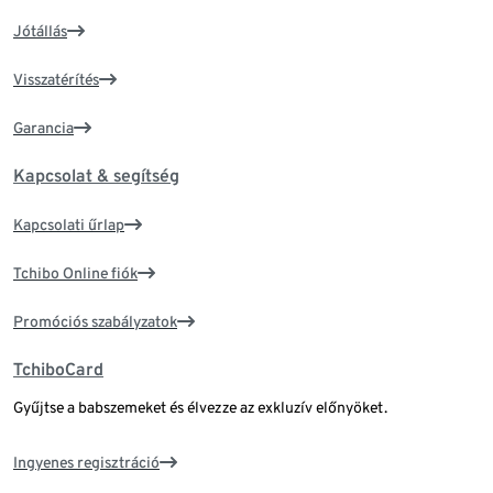
Jótállás
Visszatérítés
Garancia
Kapcsolat & segítség
Kapcsolati űrlap
Tchibo Online fiók
Promóciós szabályzatok
TchiboCard
Gyűjtse a babszemeket és élvezze az exkluzív előnyöket.
Ingyenes regisztráció