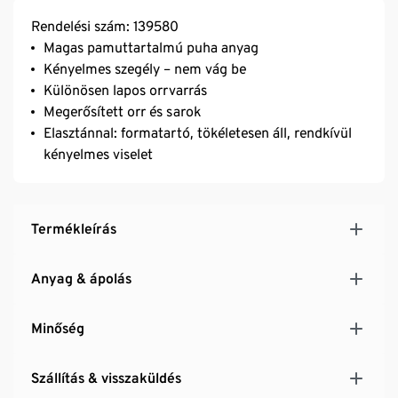
Rendelési szám: 139580
Magas pamuttartalmú puha anyag
Kényelmes szegély – nem vág be
Különösen lapos orrvarrás
Megerősített orr és sarok
Elasztánnal: formatartó, tökéletesen áll, rendkívül
kényelmes viselet
Termékleírás
Anyag & ápolás
Minőség
Szállítás & visszaküldés