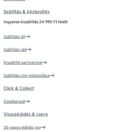
Szállítás & kézbesítés
Ingyenes kiszállítás 24 990 Ft felett
Szállítási díj
Szállítási idő
Kiszállító partnerünk
Szállítási cím módosítása
Click & Collect
Üzletkereső
Visszaküldés & csere
30 napos elállási jog