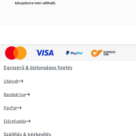
készpénzre nem váltható.
Egyszerű & biztonságos fizetés
Utánvét
Bankkártya
PayPal
Előrefizetés
Szállítás & kézbesítés