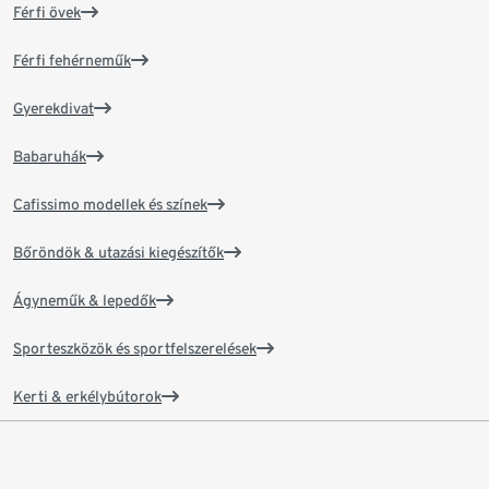
Férfi övek
Férfi fehérneműk
Gyerekdivat
Babaruhák
Cafissimo modellek és színek
Bőröndök & utazási kiegészítők
Ágyneműk & lepedők
Sporteszközök és sportfelszerelések
Kerti & erkélybútorok