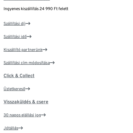
Ingyenes kiszállítás 24 990 Ft felett
Szállítási díj
Szállítási idő
Kiszállító partnerünk
Szállítási cím módosítása
Click & Collect
Üzletkereső
Visszaküldés & csere
30 napos elállási jog
Jótállás