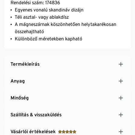
Rendelési szám: 174836
Egyenes vonalú skandináv dizájn
Téli asztal- vagy ablakdísz
A mágneszárnak köszönhetően helytakarékosan
összehajtható
Különböző méretekben kapható
Termékleírás
Anyag
Minőség
Szállítás & visszaküldés
Vásárlói értékelések