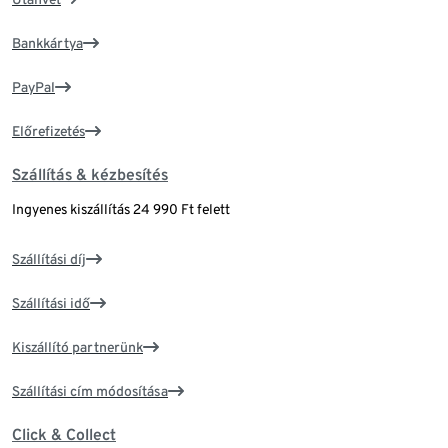
Bankkártya
PayPal
Előrefizetés
Szállítás & kézbesítés
Ingyenes kiszállítás 24 990 Ft felett
Szállítási díj
Szállítási idő
Kiszállító partnerünk
Szállítási cím módosítása
Click & Collect