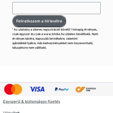
Feliratkozom a hírlevélre
¹ Az utalvány a sikeres regisztrációt követő 1 hónapig érvényes,
csak egyszer és csak a www.tchibo.hu oldalon beváltható. Nem
érvényes kávéra, kapszulás termékekre, valamint
ajándékkártyákra, más kedvezményekkel nem összevonható,
készpénzre nem váltható.
Egyszerű & biztonságos fizetés
Utánvét